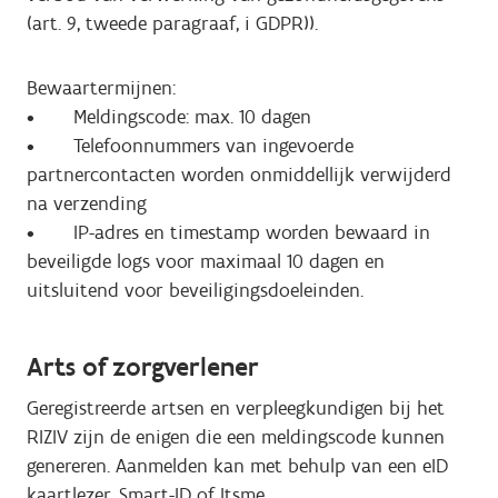
(art. 9, tweede paragraaf, i GDPR)).
Bewaartermijnen:
• Meldingscode: max. 10 dagen
• Telefoonnummers van ingevoerde
partnercontacten worden onmiddellijk verwijderd
na verzending
• IP-adres en timestamp worden bewaard in
beveiligde logs voor maximaal 10 dagen en
uitsluitend voor beveiligingsdoeleinden.
Arts of zorgverlener
Geregistreerde artsen en verpleegkundigen bij het
RIZIV zijn de enigen die een meldingscode kunnen
genereren. Aanmelden kan met behulp van een eID
kaartlezer, Smart-ID of Itsme.